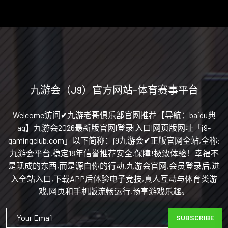
九游会（J9）官方网站-体育赛事平台
Welcome访问✔九游老哥俱乐部官网推荐【导航：baidu典
ag】九游会2026最新版官网|登录|入口|网页版网址「j9-
gamingclub.com」以下简称：j9九游会✔正版官网全站,全称:
九游会平台,稳定18年信誉推荐安全.保障!极致体验！幸福不
是现成的东西,而是源自你的行动.九游会官网,会员登录后,进
入全站入口,下载APP后体验电子竞技,真人互动与体育类游
戏,网页和手机版流畅运行,畅享游戏乐趣。
SUBSCRIBE