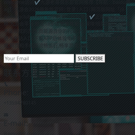
Welcome访问✔九游老哥俱乐部官网推荐【导航：baidu典
ag】九游会2026最新版官网|登录|入口|网页版网址「j9-
gamingclub.com」以下简称：j9九游会✔正版官网全站,全
称:九游会平台,稳定18年信誉推荐安全.保障!极致体验！幸福
不是现成的东西,而是源自你的行动.九游会官网,会员登录后,
进入全站入口,下载APP后体验电子竞技,真人互动与体育类游
戏,网页和手机版流畅运行,畅享游戏乐趣。
SUBSCRIBE
联系方式
Phone:
+13594780145
E-mail:
jiuyou@j9.com