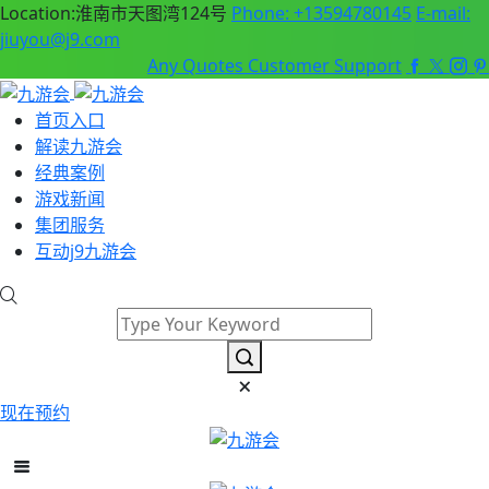
Location:淮南市天图湾124号
Phone: +13594780145
E-mail:
jiuyou@j9.com
Any Quotes
Customer Support
首页入口
解读九游会
经典案例
游戏新闻
集团服务
互动j9九游会
现在预约